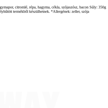
hagymapor, citromlé, répa, hagyma, cékla, szójaszósz, bacon Súly: 350g
yhűtött termékből készülhetnek. *Allergének: zeller, szója