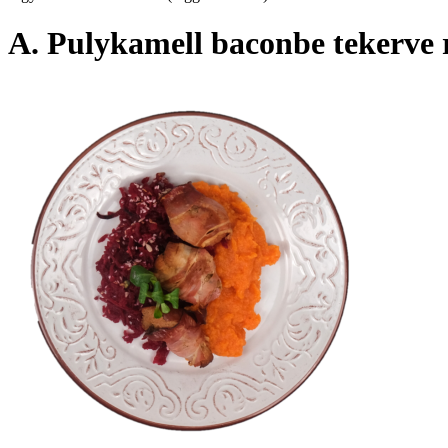
A. Pulykamell baconbe tekerve r