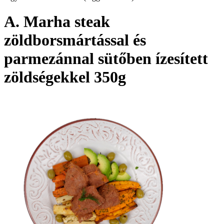
A. Marha steak
zöldborsmártással és
parmezánnal sütőben ízesített
zöldségekkel 350g