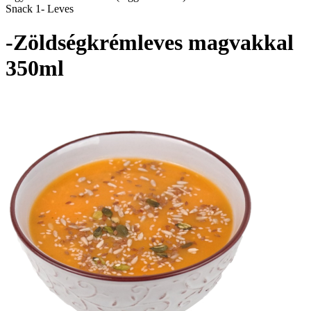
Snack 1- Leves
-Zöldségkrémleves magvakkal
350ml