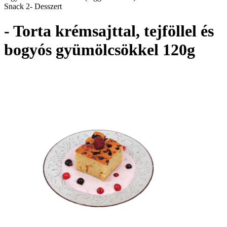
Snack 2- Desszert
- Torta krémsajttal, tejföllel és
bogyós gyümölcsökkel 120g