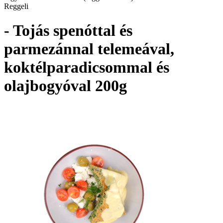
Reggeli
- Tojás spenóttal és
parmezánnal telemeával,
koktélparadicsommal és
olajbogyóval 200g