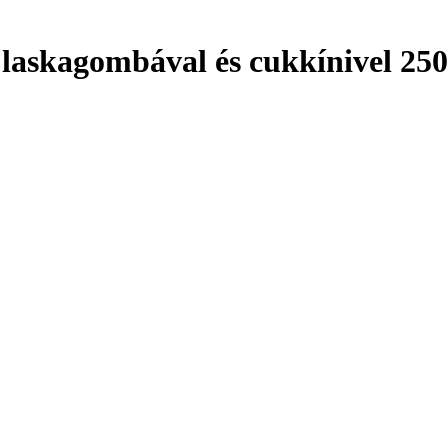
, laskagombával és cukkínivel 25