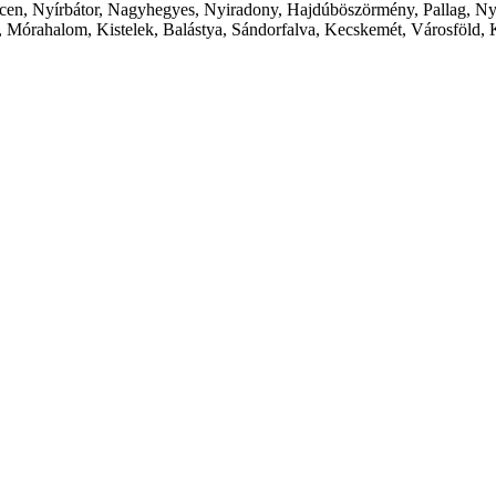
cen, Nyírbátor, Nagyhegyes, Nyiradony, Hajdúböszörmény, Pallag, Ny
 Mórahalom, Kistelek, Balástya, Sándorfalva, Kecskemét, Városföld, 