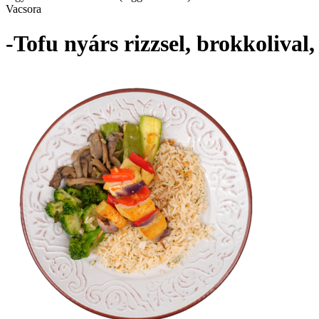
Vacsora
-Tofu nyárs rizzsel, brokkolival