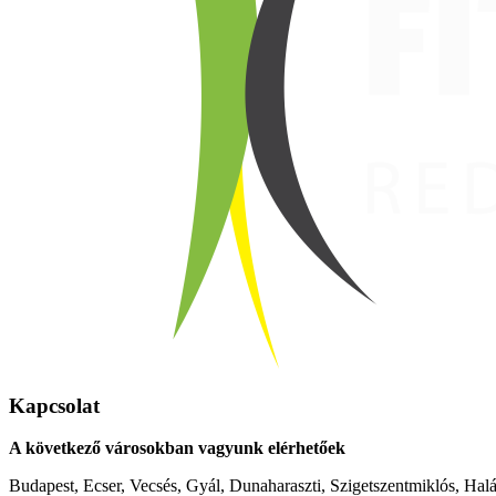
Kapcsolat
A következő városokban vagyunk elérhetőek
Budapest, Ecser, Vecsés, Gyál, Dunaharaszti, Szigetszentmiklós, Hal