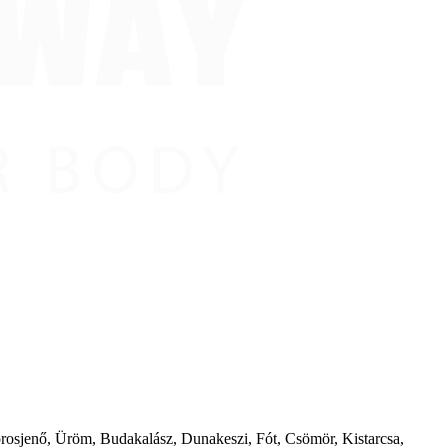
borosjenő, Üröm, Budakalász, Dunakeszi, Fót, Csömör, Kistarcsa,