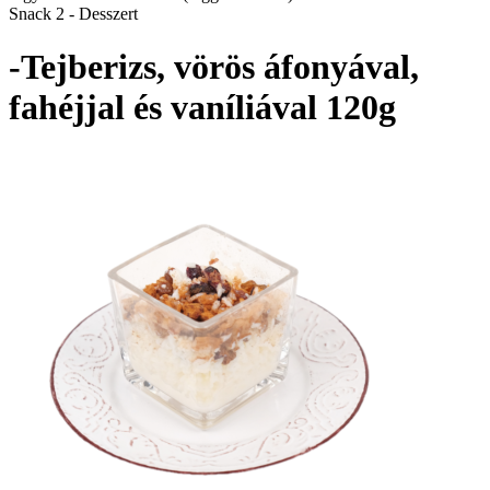
Snack 2 - Desszert
-Tejberizs, vörös áfonyával,
fahéjjal és vaníliával 120g