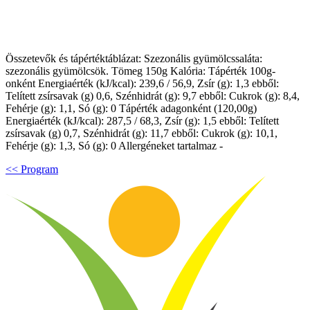
Összetevők és tápértéktáblázat: Szezonális gyümölcssaláta:
szezonális gyümölcsök. Tömeg 150g Kalória: Tápérték 100g-
onként Energiaérték (kJ/kcal): 239,6 / 56,9, Zsír (g): 1,3 ebből:
Telített zsírsavak (g) 0,6, Szénhidrát (g): 9,7 ebből: Cukrok (g): 8,4,
Fehérje (g): 1,1, Só (g): 0 Tápérték adagonként (120,00g)
Energiaérték (kJ/kcal): 287,5 / 68,3, Zsír (g): 1,5 ebből: Telített
zsírsavak (g) 0,7, Szénhidrát (g): 11,7 ebből: Cukrok (g): 10,1,
Fehérje (g): 1,3, Só (g): 0 Allergéneket tartalmaz -
<< Program