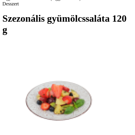
Desszert
Szezonális gyümölcssaláta 120
g