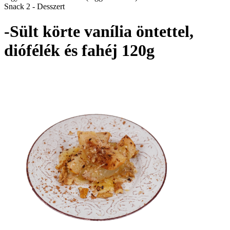
Snack 2 - Desszert
-Sült körte vanília öntettel,
diófélék és fahéj 120g