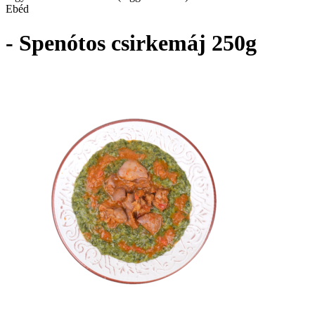
Ebéd
- Spenótos csirkemáj 250g