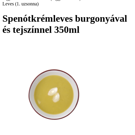
Leves (1. uzsonna)
Spenótkrémleves burgonyával
és tejszínnel 350ml