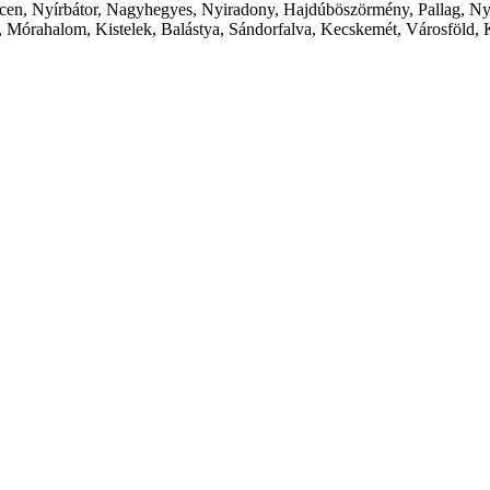
cen, Nyírbátor, Nagyhegyes, Nyiradony, Hajdúböszörmény, Pallag, Ny
 Mórahalom, Kistelek, Balástya, Sándorfalva, Kecskemét, Városföld, 