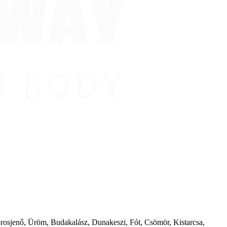
borosjenő, Üröm, Budakalász, Dunakeszi, Fót, Csömör, Kistarcsa,