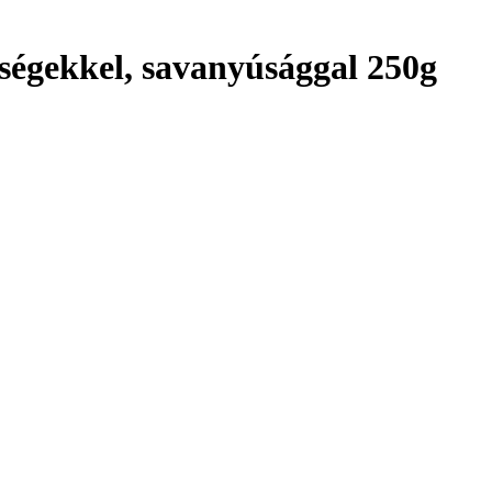
dségekkel, savanyúsággal 250g