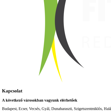
Kapcsolat
A következő városokban vagyunk elérhetőek
Budapest, Ecser, Vecsés, Gyál, Dunaharaszti, Szigetszentmiklós, Hal