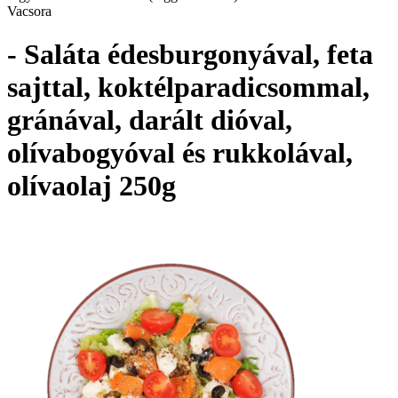
Vacsora
- Saláta édesburgonyával, feta
sajttal, koktélparadicsommal,
gránával, darált dióval,
olívabogyóval és rukkolával,
olívaolaj 250g