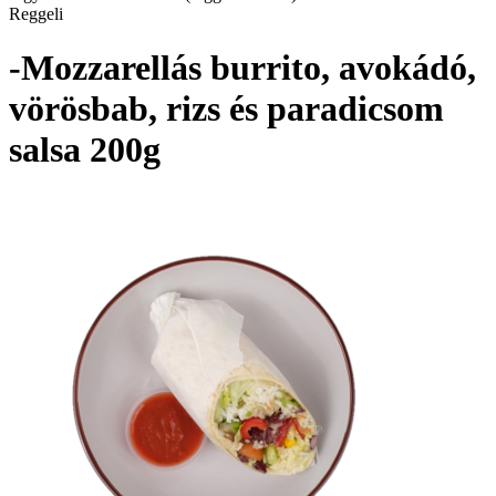
Reggeli
-Mozzarellás burrito, avokádó,
vörösbab, rizs és paradicsom
salsa 200g