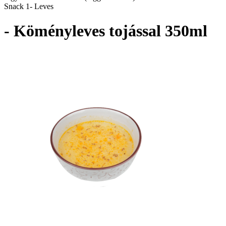
Snack 1- Leves
- Köményleves tojással 350ml