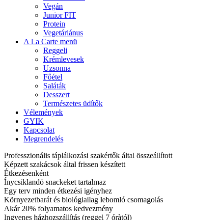
Vegán
Junior FIT
Protein
Vegetáriánus
A La Carte menü
Reggeli
Krémlevesek
Uzsonna
Főétel
Saláták
Desszert
Természetes üdítők
Vélemények
GYIK
Kapcsolat
Megrendelés
Professzionális táplálkozási szakértők által összeállított
Képzett szakácsok által frissen készített
Étkezésenként
Ínycsiklandó snackeket tartalmaz
Egy terv minden étkezési igényhez
Környezetbarát és biológiailag lebomló csomagolás
Akár 20% folyamatos kedvezmény
Ingyenes házhozszállítás (reggel 7 óràtól)