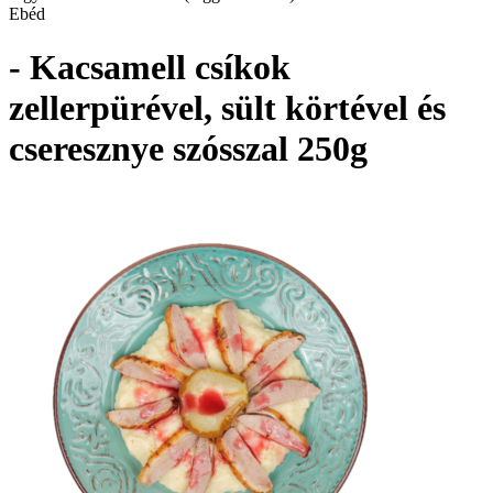
Ebéd
- Kacsamell csíkok
zellerpürével, sült körtével és
cseresznye szósszal 250g