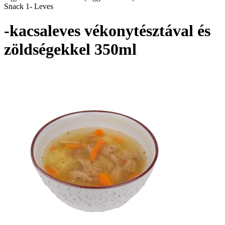
Snack 1- Leves
-kacsaleves vékonytésztával és
zöldségekkel 350ml