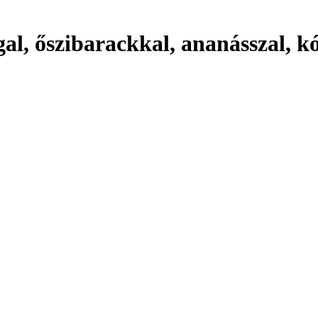
gal, őszibarackkal, ananásszal, k