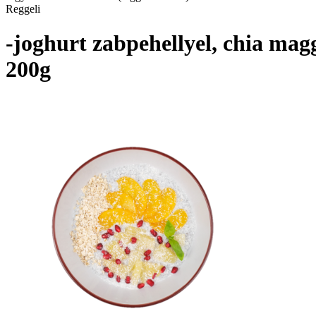
Reggeli
-joghurt zabpehellyel, chia mag
200g