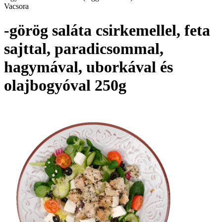
Vacsora
-görög saláta csirkemellel, feta
sajttal, paradicsommal,
hagymával, uborkával és
olajbogyóval 250g