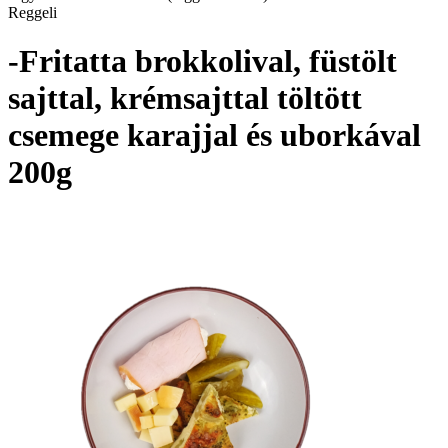
Reggeli
-Fritatta brokkolival, füstölt
sajttal, krémsajttal töltött
csemege karajjal és uborkával
200g