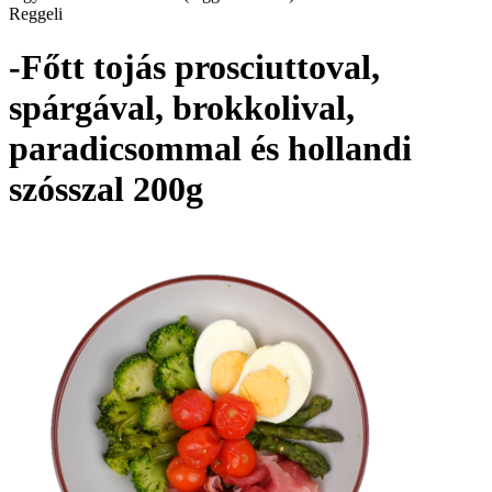
Reggeli
-Főtt tojás prosciuttoval,
spárgával, brokkolival,
paradicsommal és hollandi
szósszal 200g