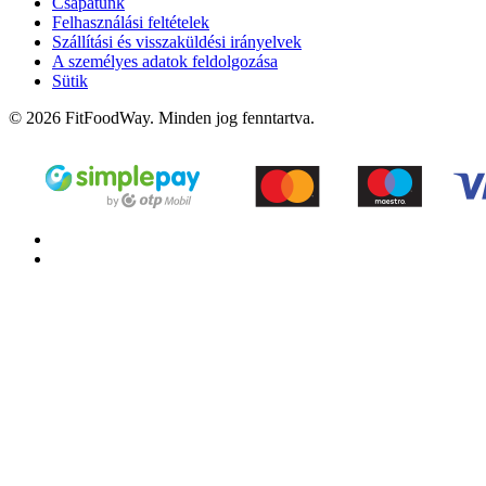
Csapatunk
Felhasználási feltételek
Szállítási és visszaküldési irányelvek
A személyes adatok feldolgozása
Sütik
© 2026 FitFoodWay. Minden jog fenntartva.