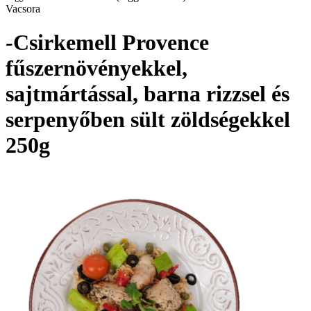
Vacsora
-Csirkemell Provence
fűszernövényekkel,
sajtmártással, barna rizzsel és
serpenyőben sült zöldségekkel
250g