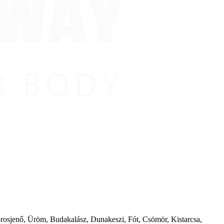
borosjenő, Üröm, Budakalász, Dunakeszi, Fót, Csömör, Kistarcsa,