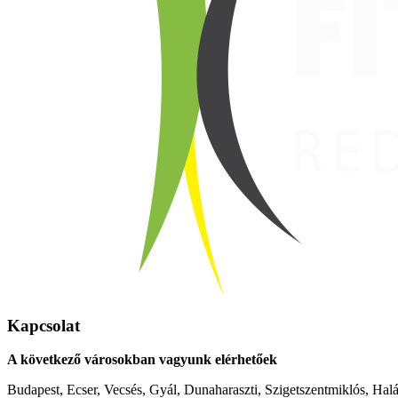
Kapcsolat
A következő városokban vagyunk elérhetőek
Budapest, Ecser, Vecsés, Gyál, Dunaharaszti, Szigetszentmiklós, Hal