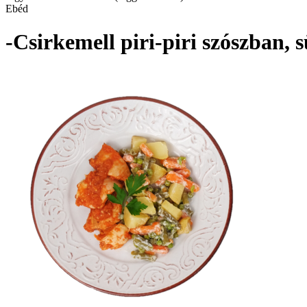
Ebéd
-Csirkemell piri-piri szószban, 