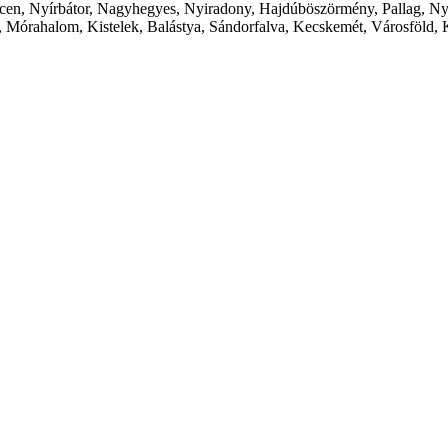
cen, Nyírbátor, Nagyhegyes, Nyiradony, Hajdúböszörmény, Pallag, Ny
 Mórahalom, Kistelek, Balástya, Sándorfalva, Kecskemét, Városföld, 