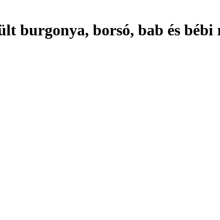
sült burgonya, borsó, bab és bébi