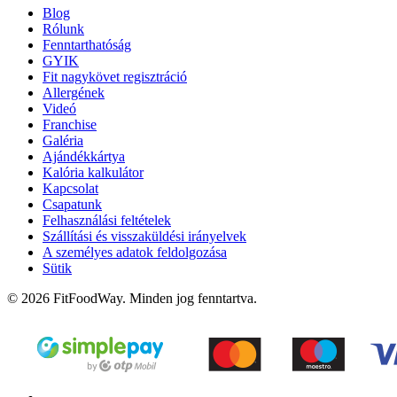
Blog
Rólunk
Fenntarthatóság
GYIK
Fit nagykövet regisztráció
Allergének
Videó
Franchise
Galéria
Ajándékkártya
Kalória kalkulátor
Kapcsolat
Csapatunk
Felhasználási feltételek
Szállítási és visszaküldési irányelvek
A személyes adatok feldolgozása
Sütik
© 2026 FitFoodWay. Minden jog fenntartva.