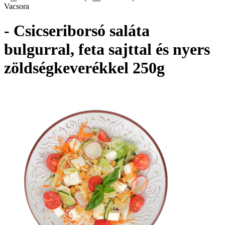
Vacsora
- Csicseriborsó saláta
bulgurral, feta sajttal és nyers
zöldségkeverékkel 250g