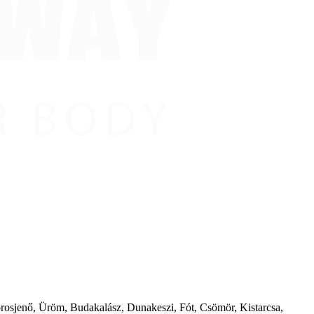
borosjenő, Üröm, Budakalász, Dunakeszi, Fót, Csömör, Kistarcsa,