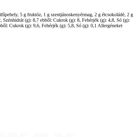
ifűpehely, 5 g fruktóz, 1 g szentjánoskenyérmag, 2 g étcsokoládé, 2 g
 Szénhidrát (g): 8,7 ebből: Cukrok (g): 8, Fehérjék (g): 4,8, Só (g):
bből: Cukrok (g): 9,6, Fehérjék (g): 5,8, Só (g): 0,1 Allergéneket