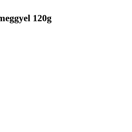
 meggyel 120g