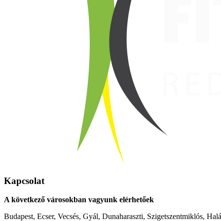
Kapcsolat
A következő városokban vagyunk elérhetőek
Budapest, Ecser, Vecsés, Gyál, Dunaharaszti, Szigetszentmiklós, Hal