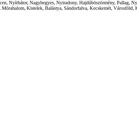
cen, Nyírbátor, Nagyhegyes, Nyiradony, Hajdúböszörmény, Pallag, Ny
 Mórahalom, Kistelek, Balástya, Sándorfalva, Kecskemét, Városföld, 