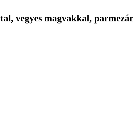
jttal, vegyes magvakkal, parmezá