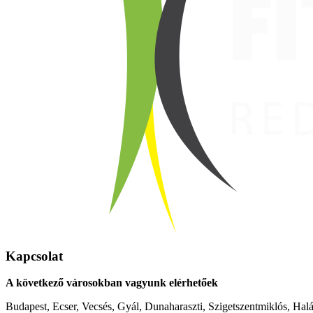
Kapcsolat
A következő városokban vagyunk elérhetőek
Budapest, Ecser, Vecsés, Gyál, Dunaharaszti, Szigetszentmiklós, Hal