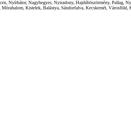
cen, Nyírbátor, Nagyhegyes, Nyiradony, Hajdúböszörmény, Pallag, Ny
 Mórahalom, Kistelek, Balástya, Sándorfalva, Kecskemét, Városföld, 