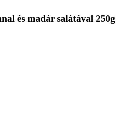
nnal és madár salátával 250g