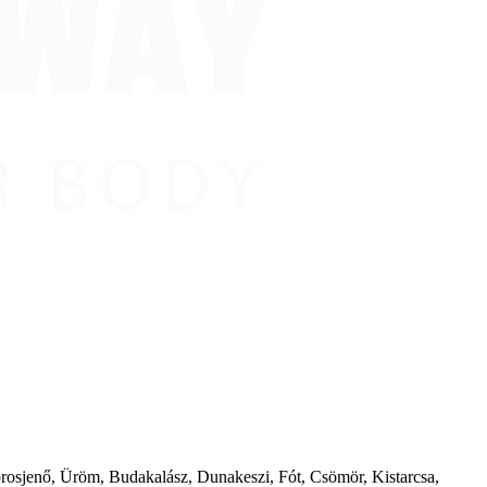
borosjenő, Üröm, Budakalász, Dunakeszi, Fót, Csömör, Kistarcsa,