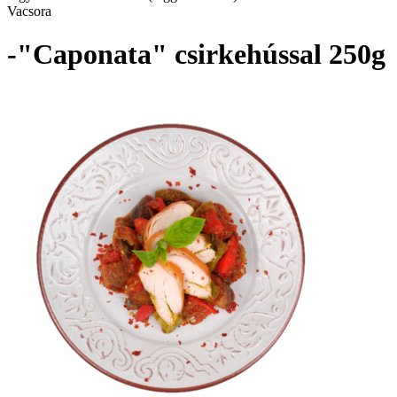
Vacsora
-"Caponata" csirkehússal 250g