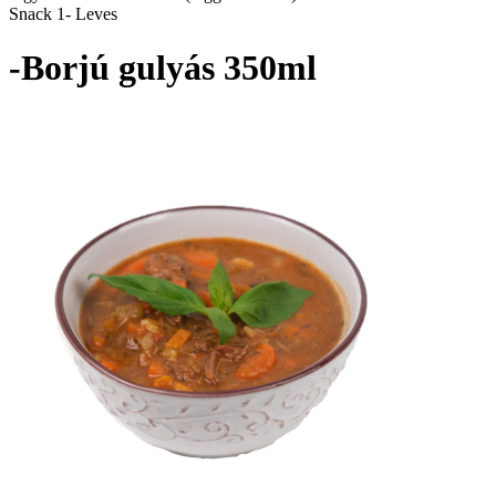
Snack 1- Leves
-Borjú gulyás 350ml