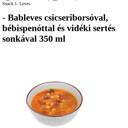
Snack 1- Leves
- Bableves csicseriborsóval,
bébispenóttal és vidéki sertés
sonkával 350 ml