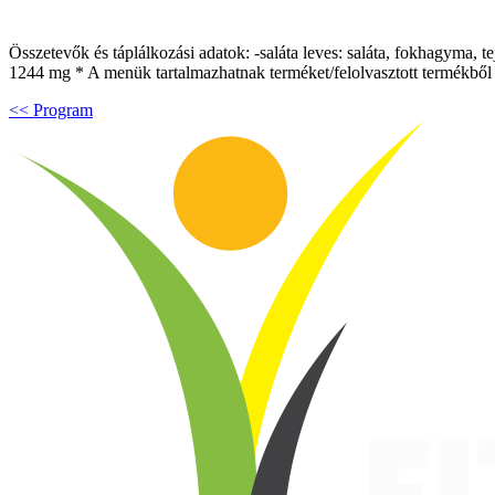
Összetevők és táplálkozási adatok: -saláta leves: saláta, fokhagyma, tejfö
1244 mg * A menük tartalmazhatnak terméket/felolvasztott termékből *
<< Program