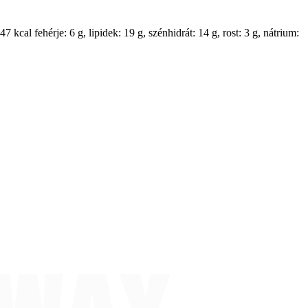
47 kcal fehérje: 6 g, lipidek: 19 g, szénhidrát: 14 g, rost: 3 g, nátrium: