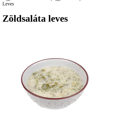
Leves
Zöldsaláta leves