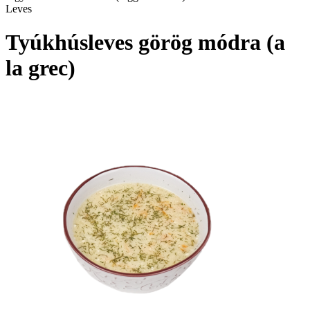
Leves
Tyúkhúsleves görög módra (a
la grec)