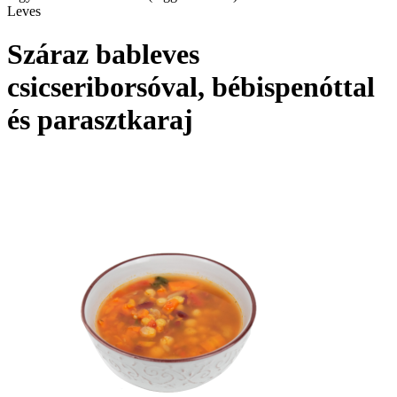
Leves
Száraz bableves
csicseriborsóval, bébispenóttal
és parasztkaraj