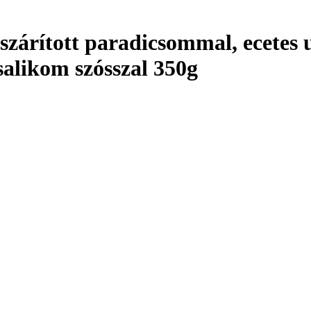
a szárított paradicsommal, ecetes 
salikom szósszal 350g