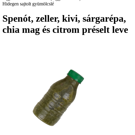
Hidegen sajtolt gyümölcslé
Spenót, zeller, kivi, sárgarépa,
chia mag és citrom préselt leve