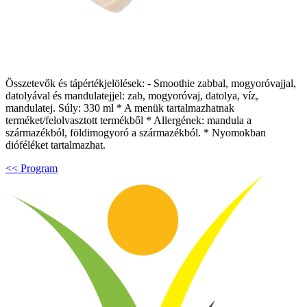
Összetevők és tápértékjelölések: - Smoothie zabbal, mogyoróvajjal,
datolyával és mandulatejjel: zab, mogyoróvaj, datolya, víz,
mandulatej. Súly: 330 ml * A menük tartalmazhatnak
terméket/felolvasztott termékből * Allergének: mandula a
származékból, földimogyoró a származékból. * Nyomokban
dióféléket tartalmazhat.
<< Program