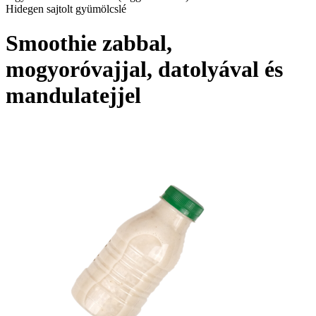
Hidegen sajtolt gyümölcslé
Smoothie zabbal,
mogyoróvajjal, datolyával és
mandulatejjel