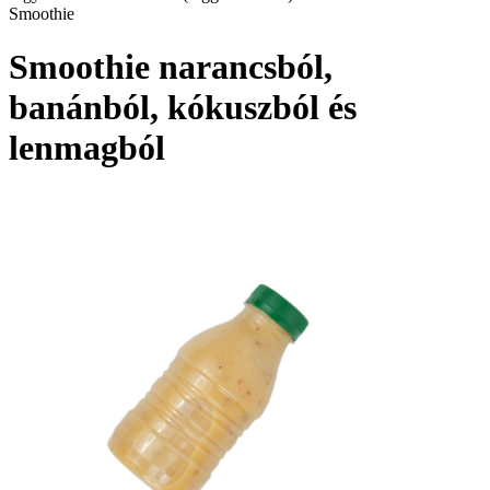
Smoothie
Smoothie narancsból,
banánból, kókuszból és
lenmagból