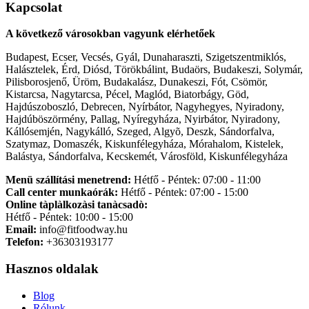
Kapcsolat
A következő városokban vagyunk elérhetőek
Budapest, Ecser, Vecsés, Gyál, Dunaharaszti, Szigetszentmiklós,
Halásztelek, Érd, Diósd, Törökbálint, Budaörs, Budakeszi, Solymár,
Pilisborosjenő, Üröm, Budakalász, Dunakeszi, Fót, Csömör,
Kistarcsa, Nagytarcsa, Pécel, Maglód, Biatorbágy, Göd,
Hajdúszoboszló, Debrecen, Nyírbátor, Nagyhegyes, Nyiradony,
Hajdúböszörmény, Pallag, Nyíregyháza, Nyirbátor, Nyiradony,
Kállósemjén, Nagykálló, Szeged, Algyõ, Deszk, Sándorfalva,
Szatymaz, Domaszék, Kiskunfélegyháza, Mórahalom, Kistelek,
Balástya, Sándorfalva, Kecskemét, Városföld, Kiskunfélegyháza
Menü szállítási menetrend:
Hétfő - Péntek: 07:00 - 11:00
Call center munkaórák:
Hétfő - Péntek: 07:00 - 15:00
Online tàplàlkozàsi tanàcsadò:
Hétfő - Péntek: 10:00 - 15:00
Email:
info@fitfoodway.hu
Telefon:
+36303193177
Hasznos oldalak
Blog
Rólunk