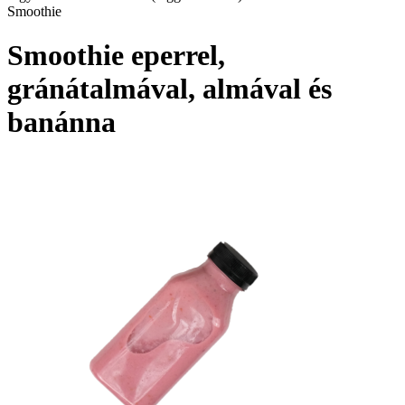
Smoothie
Smoothie eperrel,
gránátalmával, almával és
banánna