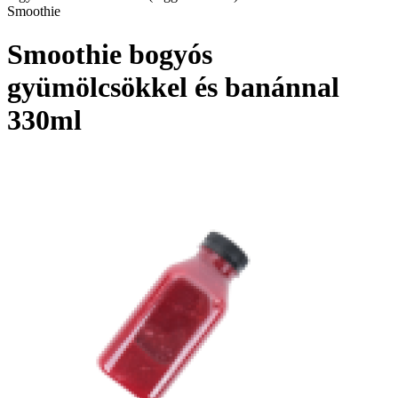
Smoothie
Smoothie bogyós
gyümölcsökkel és banánnal
330ml