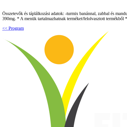
Összetevők és táplálkozási adatok: -turmix banánnal, zabbal és mandulat
390mg. * A menük tartalmazhatnak terméket/felolvasztott termékből 
<< Program