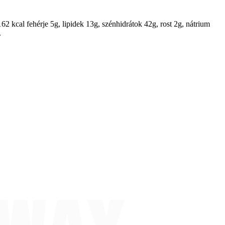
162 kcal fehérje 5g, lipidek 13g, szénhidrátok 42g, rost 2g, nátrium
.