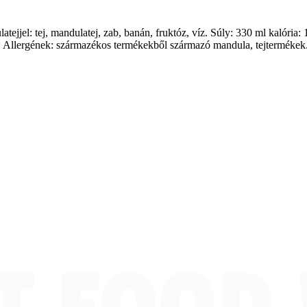
ejjel: tej, mandulatej, zab, banán, fruktóz, víz. Súly: 330 ml kalória: 
* Allergének: származékos termékekből származó mandula, tejtermékek