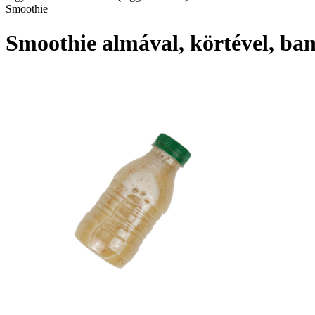
Smoothie
Smoothie almával, körtével, ban