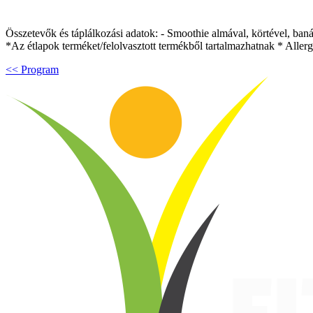
Összetevők és táplálkozási adatok: - Smoothie almával, körtével, banán
*Az étlapok terméket/felolvasztott termékből tartalmazhatnak * Aller
<< Program