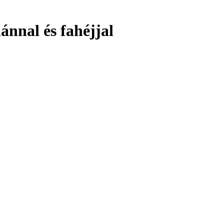
ánnal és fahéjjal