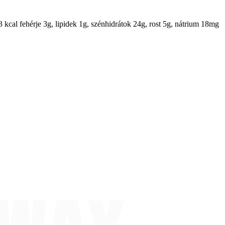
63 kcal fehérje 3g, lipidek 1g, szénhidrátok 24g, rost 5g, nátrium 18mg