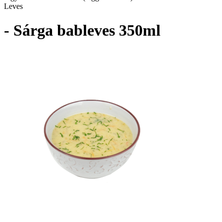
Leves
- Sárga bableves 350ml