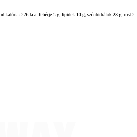
l kalória: 226 kcal fehérje 5 g, lipidek 10 g, szénhidrátok 28 g, rost 2