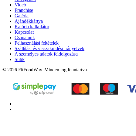
Videó
Franchise
Galéria
Ajándékkártya
Kalória kalkulátor
Kapcsolat
Csapatunk
Felhasználási feltételek
Szállítási és visszaküldési irányelvek
A személyes adatok feldolgozása
Sütik
© 2026 FitFoodWay. Minden jog fenntartva.