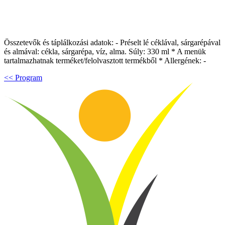
Összetevők és táplálkozási adatok: - Préselt lé céklával, sárgarépával
és almával: cékla, sárgarépa, víz, alma. Súly: 330 ml * A menük
tartalmazhatnak terméket/felolvasztott termékből * Allergének: -
<< Program