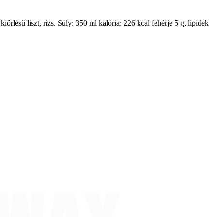
iőrlésű liszt, rizs. Súly: 350 ml kalória: 226 kcal fehérje 5 g, lipidek