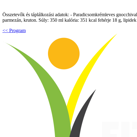
Összetevők és táplálkozási adatok: - Paradicsomkrémleves gnocchival
parmezán, kruton. Súly: 350 ml kalória: 351 kcal fehérje 18 g, lipidek
<< Program