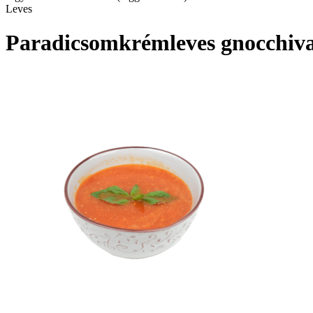
Leves
Paradicsomkrémleves gnocchiva