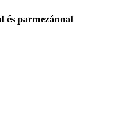
l és parmezánnal