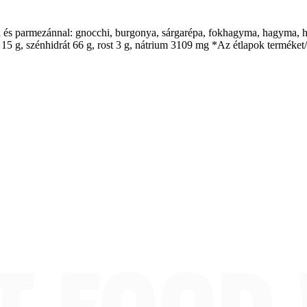
 és parmezánnal: gnocchi, burgonya, sárgarépa, fokhagyma, hagyma, hám
 15 g, szénhidrát 66 g, rost 3 g, nátrium 3109 mg *Az étlapok terméket/f