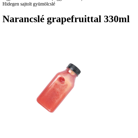
Hidegen sajtolt gyümölcslé
Narancslé grapefruittal 330ml