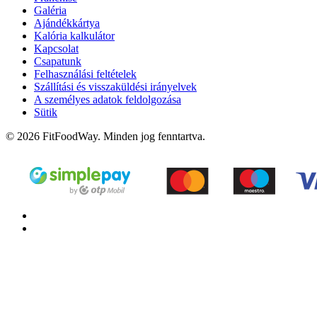
Galéria
Ajándékkártya
Kalória kalkulátor
Kapcsolat
Csapatunk
Felhasználási feltételek
Szállítási és visszaküldési irányelvek
A személyes adatok feldolgozása
Sütik
© 2026 FitFoodWay. Minden jog fenntartva.