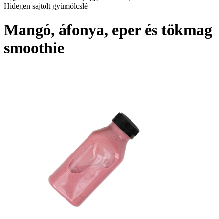
Hidegen sajtolt gyümölcslé
Mangó, áfonya, eper és tökmag
smoothie