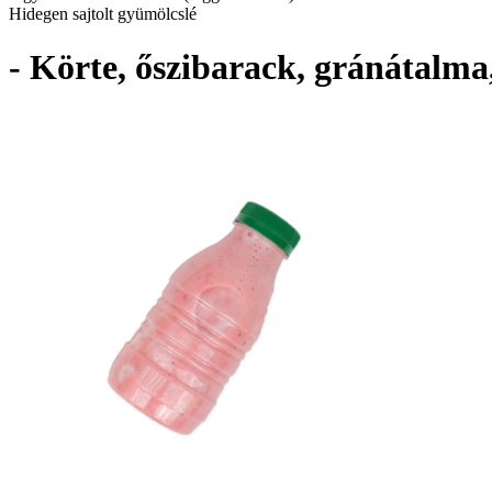
Hidegen sajtolt gyümölcslé
- Körte, őszibarack, gránátalma,