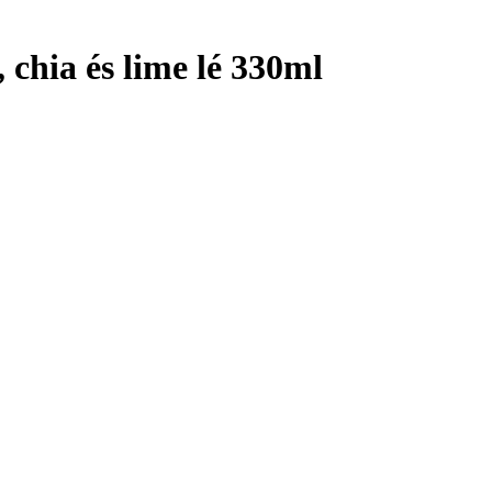
 chia és lime lé 330ml