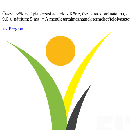
Összetevők és táplálkozási adatok: - Körte, őszibarack, gránátalma, chia
9,6 g, nátrium: 5 mg. * A menük tartalmazhatnak terméket/felolvasztot
<< Program