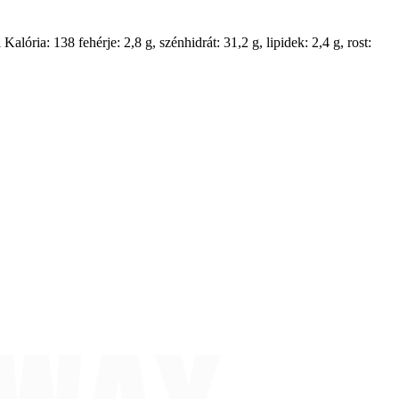
alória: 138 fehérje: 2,8 g, szénhidrát: 31,2 g, lipidek: 2,4 g, rost: