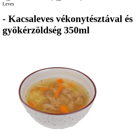
Leves
- Kacsaleves vékonytésztával és
gyökérzöldség 350ml