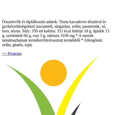
Összetevők és táplálkozási adatok: Tiszta kacsaleves tésztával és
gyökérzöldségekkel: kacsamell, sárgarépa, zeller, paszternák, só,
bors, tészta. Súly: 350 ml kalória: 351 kcal fehérje 18 g, lipidek 15
g, szénhidrát 66 g, rost 3 g, nátrium 3109 mg * A menük
tartalmazhatnak terméket/felolvasztott termékből * Allergének:
zeller, glutén, tojás
<< Program