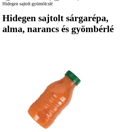
Hidegen sajtolt gyümölcslé
Hidegen sajtolt sárgarépa,
alma, narancs és gyömbérlé